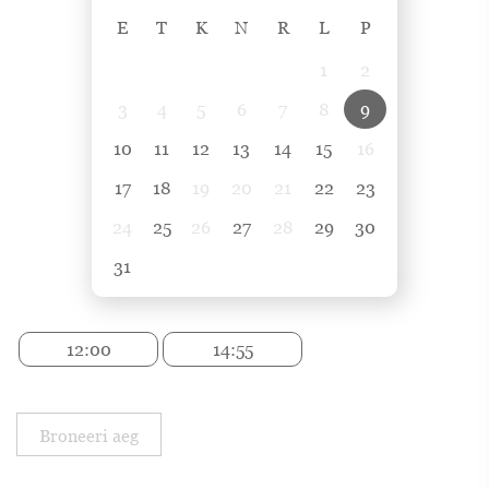
E
T
K
N
R
L
P
1
2
3
4
5
6
7
8
9
10
11
12
13
14
15
16
17
18
19
20
21
22
23
24
25
26
27
28
29
30
31
12:00
14:55
Broneeri aeg