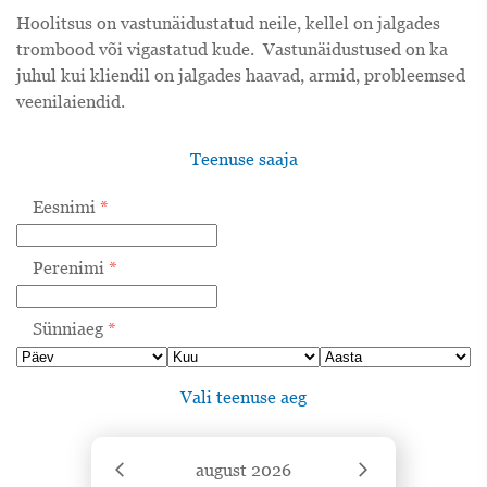
Hoolitsus on vastunäidustatud neile, kellel on jalgades
trombood või vigastatud kude. Vastunäidustused on ka
juhul kui kliendil on jalgades haavad, armid, probleemsed
veenilaiendid.
Teenuse saaja
Eesnimi
*
Perenimi
*
Sünniaeg
*
Vali teenuse aeg
august
2026