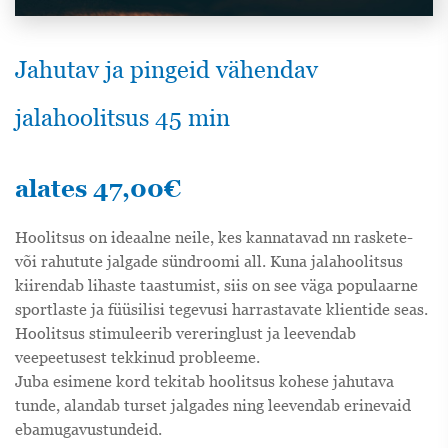
Jahutav ja pingeid vähendav
jalahoolitsus 45 min
alates
47,00
€
Hoolitsus on ideaalne neile, kes kannatavad nn raskete-
või rahutute jalgade sündroomi all. Kuna jalahoolitsus
kiirendab lihaste taastumist, siis on see väga populaarne
sportlaste ja füüsilisi tegevusi harrastavate klientide seas.
Hoolitsus stimuleerib vereringlust ja leevendab
veepeetusest tekkinud probleeme.
Juba esimene kord tekitab hoolitsus kohese jahutava
tunde, alandab turset jalgades ning leevendab erinevaid
ebamugavustundeid.